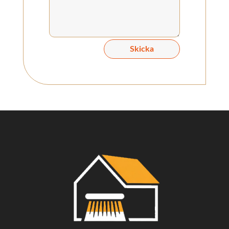
Skicka