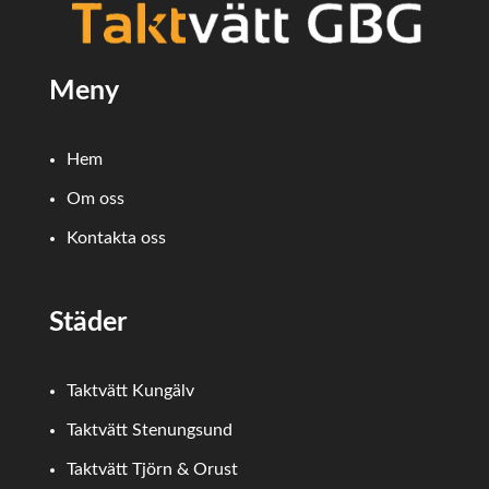
Meny
Hem
Om oss
Kontakta oss
Städer
Taktvätt Kungälv
Taktvätt Stenungsund
Taktvätt Tjörn & Orust